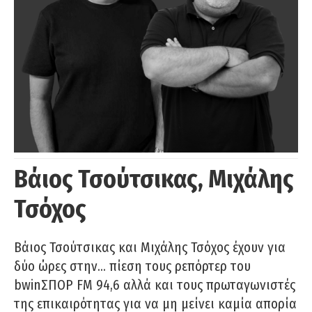
Βάιος Τσούτσικας, Μιχάλης
Τσόχος
Βάιος Τσούτσικας και Μιχάλης Τσόχος έχουν για
δύο ώρες στην… πίεση τους ρεπόρτερ του
bwinΣΠΟΡ FM 94,6 αλλά και τους πρωταγωνιστές
της επικαιρότητας για να μη μείνει καμία απορία