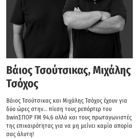
Βάιος Τσούτσικας, Μιχάλης
Τσόχος
Βάιος Τσούτσικας και Μιχάλης Τσόχος έχουν για
δύο ώρες στην… πίεση τους ρεπόρτερ του
bwinΣΠΟΡ FM 94,6 αλλά και τους πρωταγωνιστές
της επικαιρότητας για να μη μείνει καμία απορία
σας άλυτη!