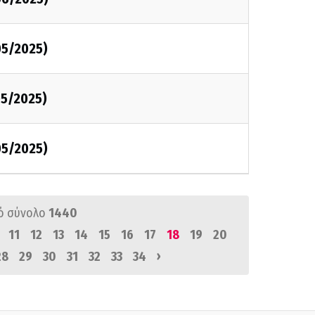
05/2025)
5/2025)
05/2025)
ό σύνολο
1440
11
12
13
14
15
16
17
18
19
20
›
28
29
30
31
32
33
34