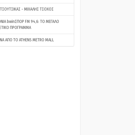
 ΤΣΟΥΤΣΙΚΑΣ - ΜΙΧΑΛΗΣ ΤΣΟΧΟΣ
ΝΙΑ bwinΣΠΟΡ FM 94,6: ΤΟ ΜΕΓΑΛΟ
ΣΤΙΚΟ ΠΡΟΓΡΑΜΜΑ
ΝΑ ΑΠΟ ΤΟ ATHENS METRO MALL