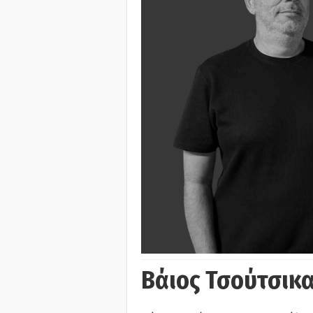
Βάιος Τσούτσικα