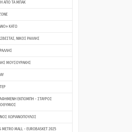
ΣΗ ΑΠΟ ΤΑ ΜΠΑΚ
ZONE
ΑΝΟ» ΚΑΤΩ
ΑΣΒΕΣΤΑΣ, ΝΙΚΟΣ ΡΑΛΛΗΣ
 ΡΑΛΛΗΣ
ΗΣ ΜΟΥΣΟΥΡΑΚΗΣ
LAY
ΤΕΡ
ΑΦΗΜΕΝΗ ΕΚΠΟΜΠΗ - ΣΤΑΥΡΟΣ
ΡΟΘΥΜΙΟΣ
ΝΟΣ ΧΩΡΙΑΝΟΠΟΥΛΟΣ
S METRO MALL - EUROBASKET 2025