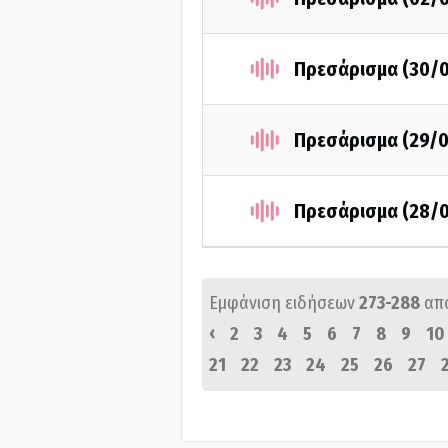
Πρεσάρισμα (30/
Πρεσάρισμα (29/0
Πρεσάρισμα (28/
Εμφάνιση ειδήσεων
273-288
απ
‹
2
3
4
5
6
7
8
9
10
21
22
23
24
25
26
27