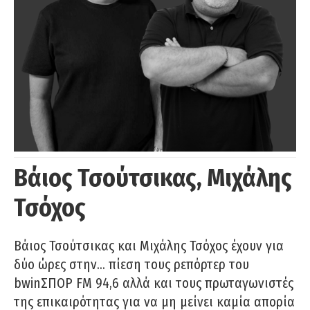
Βάιος Τσούτσικας, Μιχάλης
Τσόχος
Βάιος Τσούτσικας και Μιχάλης Τσόχος έχουν για
δύο ώρες στην… πίεση τους ρεπόρτερ του
bwinΣΠΟΡ FM 94,6 αλλά και τους πρωταγωνιστές
της επικαιρότητας για να μη μείνει καμία απορία