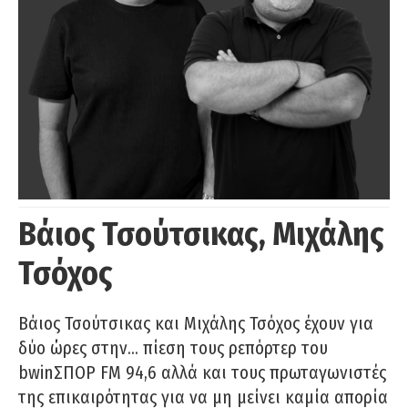
Βάιος Τσούτσικας, Μιχάλης
Τσόχος
Βάιος Τσούτσικας και Μιχάλης Τσόχος έχουν για
δύο ώρες στην… πίεση τους ρεπόρτερ του
bwinΣΠΟΡ FM 94,6 αλλά και τους πρωταγωνιστές
της επικαιρότητας για να μη μείνει καμία απορία