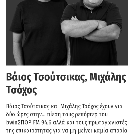
Βάιος Τσούτσικας, Μιχάλης
Τσόχος
Βάιος Τσούτσικας και Μιχάλης Τσόχος έχουν για
δύο ώρες στην… πίεση τους ρεπόρτερ του
bwinΣΠΟΡ FM 94,6 αλλά και τους πρωταγωνιστές
της επικαιρότητας για να μη μείνει καμία απορία