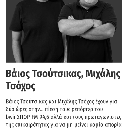
Βάιος Τσούτσικας, Μιχάλης
Τσόχος
Βάιος Τσούτσικας και Μιχάλης Τσόχος έχουν για
δύο ώρες στην… πίεση τους ρεπόρτερ του
bwinΣΠΟΡ FM 94,6 αλλά και τους πρωταγωνιστές
της επικαιρότητας για να μη μείνει καμία απορία