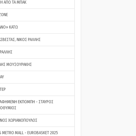
ΣΗ ΑΠΟ ΤΑ ΜΠΑΚ
ZONE
ΑΝΟ» ΚΑΤΩ
ΑΣΒΕΣΤΑΣ, ΝΙΚΟΣ ΡΑΛΛΗΣ
 ΡΑΛΛΗΣ
ΗΣ ΜΟΥΣΟΥΡΑΚΗΣ
LAY
ΤΕΡ
ΑΦΗΜΕΝΗ ΕΚΠΟΜΠΗ - ΣΤΑΥΡΟΣ
ΡΟΘΥΜΙΟΣ
ΝΟΣ ΧΩΡΙΑΝΟΠΟΥΛΟΣ
S METRO MALL - EUROBASKET 2025