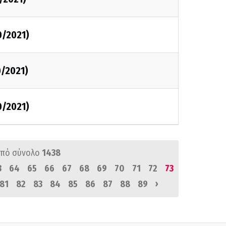
0/2021)
0/2021)
0/2021)
πό σύνολο
1438
3
64
65
66
67
68
69
70
71
72
73
›
81
82
83
84
85
86
87
88
89