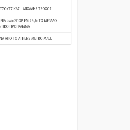
 ΤΣΟΥΤΣΙΚΑΣ - ΜΙΧΑΛΗΣ ΤΣΟΧΟΣ
ΝΙΑ bwinΣΠΟΡ FM 94,6: ΤΟ ΜΕΓΑΛΟ
ΣΤΙΚΟ ΠΡΟΓΡΑΜΜΑ
ΝΑ ΑΠΟ ΤΟ ATHENS METRO MALL