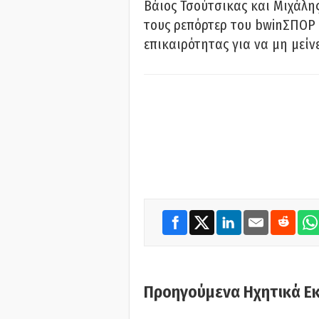
Βάιος Τσούτσικας και Μιχάλης
τους ρεπόρτερ του bwinΣΠΟΡ 
επικαιρότητας για να μη μείν
Προηγούμενα Ηχητικά Ε