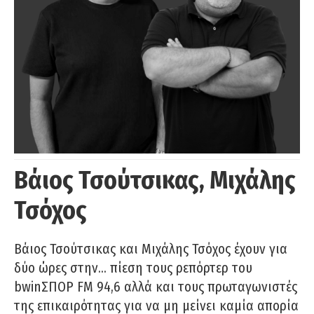
Βάιος Τσούτσικας, Μιχάλης
Τσόχος
Βάιος Τσούτσικας και Μιχάλης Τσόχος έχουν για
δύο ώρες στην… πίεση τους ρεπόρτερ του
bwinΣΠΟΡ FM 94,6 αλλά και τους πρωταγωνιστές
της επικαιρότητας για να μη μείνει καμία απορία