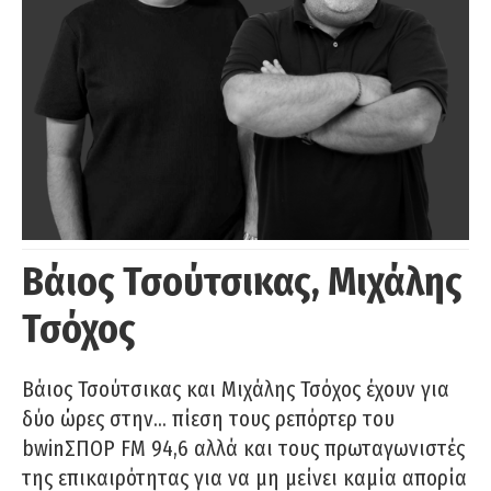
Βάιος Τσούτσικας, Μιχάλης
Τσόχος
Βάιος Τσούτσικας και Μιχάλης Τσόχος έχουν για
δύο ώρες στην… πίεση τους ρεπόρτερ του
bwinΣΠΟΡ FM 94,6 αλλά και τους πρωταγωνιστές
της επικαιρότητας για να μη μείνει καμία απορία