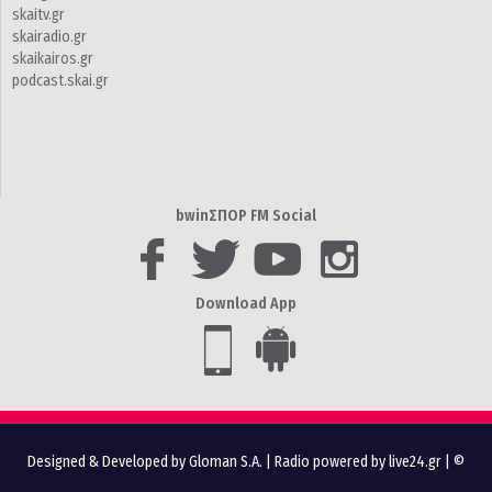
skaitv.gr
skairadio.gr
skaikairos.gr
podcast.skai.gr
bwinΣΠΟΡ FM Social
Download App
Designed & Developed by Gloman S.A.
|
Radio powered by live24.gr
| ©