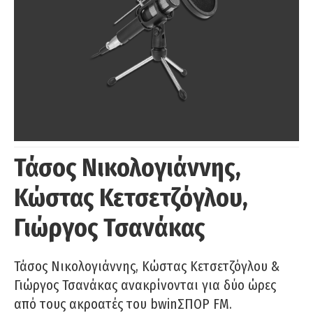
Τάσος Νικολογιάννης,
Κώστας Κετσετζόγλου,
Γιώργος Τσανάκας
Τάσος Νικολογιάννης, Κώστας Κετσετζόγλου &
Γιώργος Τσανάκας ανακρίνονται για δύο ώρες
από τους ακροατές του bwinΣΠΟΡ FM.