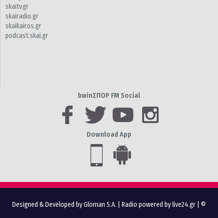
skaitv.gr
skairadio.gr
skaikairos.gr
podcast.skai.gr
bwinΣΠΟΡ FM Social
Download App
Designed & Developed by Gloman S.A.
|
Radio powered by live24.gr
| ©