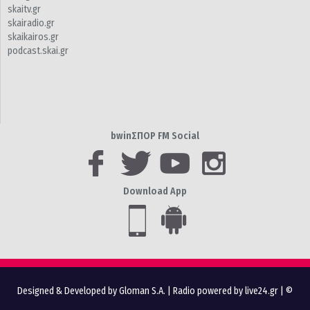
skaitv.gr
skairadio.gr
skaikairos.gr
podcast.skai.gr
bwinΣΠΟΡ FM Social
Download App
Designed & Developed by Gloman S.A.
|
Radio powered by live24.gr
| ©