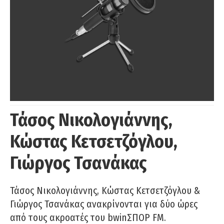
Τάσος Νικολογιάννης,
Κώστας Κετσετζόγλου,
Γιώργος Τσανάκας
Τάσος Νικολογιάννης, Κώστας Κετσετζόγλου &
Γιώργος Τσανάκας ανακρίνονται για δύο ώρες
από τους ακροατές του bwinΣΠΟΡ FM.