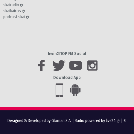
skairadio.gr
skaikairos.gr
podcast.skai.gr
bwinΣΠΟΡ FM Social
Download App
Designed & Developed by Gloman S.A.
|
Radio powered by live24.gr
| ©