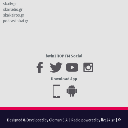
skaitv.gr
skairadio.gr
skaikairos.gr
podcast.skai.gr
bwinΣΠΟΡ FM Social
Download App
Designed & Developed by Gloman S.A.
|
Radio powered by live24.gr
| ©