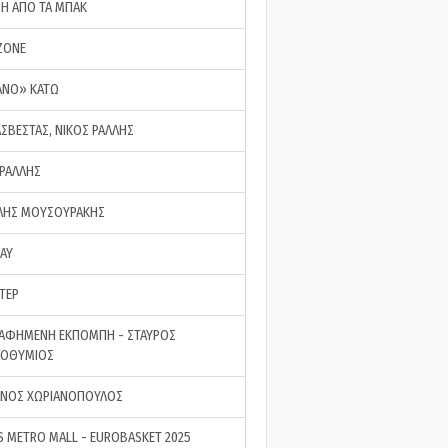
ΣΗ ΑΠΟ ΤΑ ΜΠΑΚ
ZONE
ΑΝΟ» ΚΑΤΩ
ΑΣΒΕΣΤΑΣ, ΝΙΚΟΣ ΡΑΛΛΗΣ
 ΡΑΛΛΗΣ
ΗΣ ΜΟΥΣΟΥΡΑΚΗΣ
LAY
ΤΕΡ
ΑΦΗΜΕΝΗ ΕΚΠΟΜΠΗ - ΣΤΑΥΡΟΣ
ΡΟΘΥΜΙΟΣ
ΝΟΣ ΧΩΡΙΑΝΟΠΟΥΛΟΣ
S METRO MALL - EUROBASKET 2025