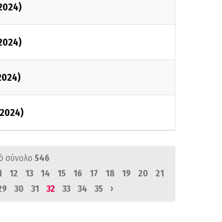
2024)
2024)
2024)
2024)
ό σύνολο
546
1
12
13
14
15
16
17
18
19
20
21
›
29
30
31
32
33
34
35