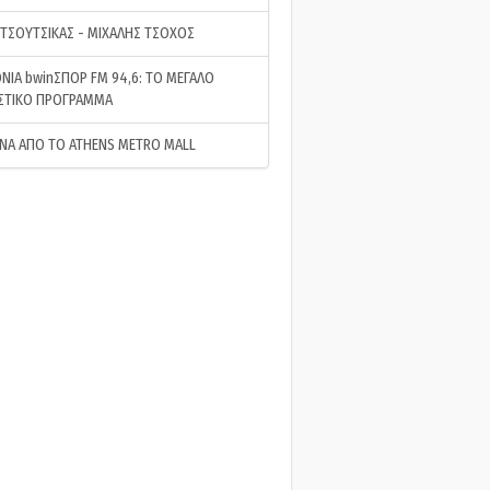
 ΤΣΟΥΤΣΙΚΑΣ - ΜΙΧΑΛΗΣ ΤΣΟΧΟΣ
ΝΙΑ bwinΣΠΟΡ FM 94,6: ΤΟ ΜΕΓΑΛΟ
ΣΤΙΚΟ ΠΡΟΓΡΑΜΜΑ
ΝΑ ΑΠΟ ΤΟ ATHENS METRO MALL