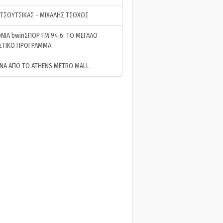
 ΤΣΟΥΤΣΙΚΑΣ - ΜΙΧΑΛΗΣ ΤΣΟΧΟΣ
ΝΙΑ bwinΣΠΟΡ FM 94,6: ΤΟ ΜΕΓΑΛΟ
ΣΤΙΚΟ ΠΡΟΓΡΑΜΜΑ
ΝΑ ΑΠΟ ΤΟ ATHENS METRO MALL