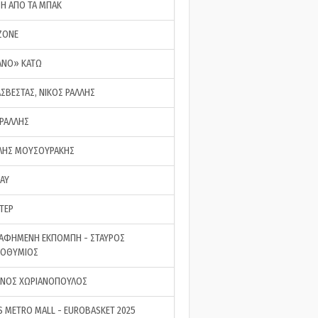
ΣΗ ΑΠΟ ΤΑ ΜΠΑΚ
ZONE
ΑΝΟ» ΚΑΤΩ
ΑΣΒΕΣΤΑΣ, ΝΙΚΟΣ ΡΑΛΛΗΣ
 ΡΑΛΛΗΣ
ΗΣ ΜΟΥΣΟΥΡΑΚΗΣ
LAY
ΤΕΡ
ΑΦΗΜΕΝΗ ΕΚΠΟΜΠΗ - ΣΤΑΥΡΟΣ
ΡΟΘΥΜΙΟΣ
ΝΟΣ ΧΩΡΙΑΝΟΠΟΥΛΟΣ
S METRO MALL - EUROBASKET 2025