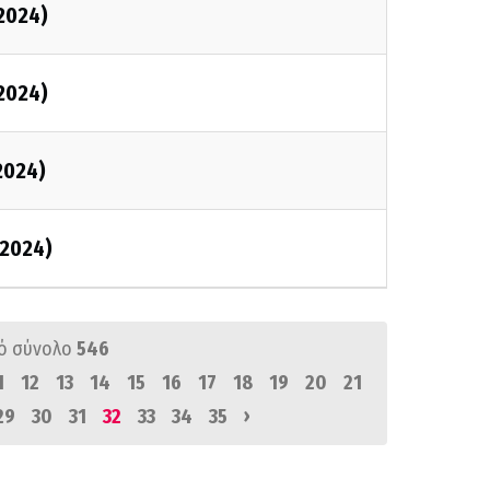
2024)
2024)
2024)
2024)
ό σύνολο
546
1
12
13
14
15
16
17
18
19
20
21
›
29
30
31
32
33
34
35