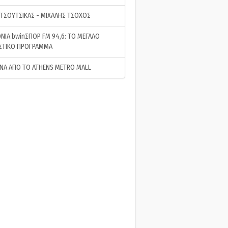
 ΤΣΟΥΤΣΙΚΑΣ - ΜΙΧΑΛΗΣ ΤΣΟΧΟΣ
ΝΙΑ bwinΣΠΟΡ FM 94,6: ΤΟ ΜΕΓΑΛΟ
ΣΤΙΚΟ ΠΡΟΓΡΑΜΜΑ
ΝΑ ΑΠΟ ΤΟ ATHENS METRO MALL