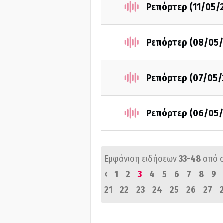
Ρεπόρτερ (11/05/
Ρεπόρτερ (08/05/
Ρεπόρτερ (07/05/
Ρεπόρτερ (06/05/
Εμφάνιση ειδήσεων
33-48
από 
‹
1
2
3
4
5
6
7
8
9
21
22
23
24
25
26
27