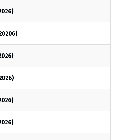
2026)
20206)
2026)
2026)
2026)
2026)