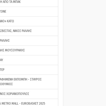
ΣΗ ΑΠΟ ΤΑ ΜΠΑΚ
ZONE
ΑΝΟ» ΚΑΤΩ
ΑΣΒΕΣΤΑΣ, ΝΙΚΟΣ ΡΑΛΛΗΣ
 ΡΑΛΛΗΣ
ΗΣ ΜΟΥΣΟΥΡΑΚΗΣ
LAY
ΤΕΡ
ΑΦΗΜΕΝΗ ΕΚΠΟΜΠΗ - ΣΤΑΥΡΟΣ
ΡΟΘΥΜΙΟΣ
ΝΟΣ ΧΩΡΙΑΝΟΠΟΥΛΟΣ
S METRO MALL - EUROBASKET 2025