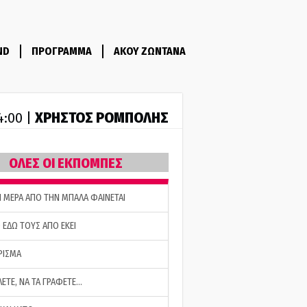
ND
ΠΡΟΓΡΑΜΜΑ
ΑΚΟΥ ΖΩΝΤΑΝΑ
ΧΡΗΣΤΟΣ ΡΟΜΠΟΛΗΣ
14:00 |
ΟΛΕΣ ΟΙ ΕΚΠΟΜΠΕΣ
Η ΜΕΡΑ ΑΠΟ ΤΗΝ ΜΠΑΛΑ ΦΑΙΝΕΤΑΙ
 ΕΔΩ ΤΟΥΣ ΑΠΟ ΕΚΕΙ
ΡΙΣΜΑ
ΛΕΤΕ, ΝΑ ΤΑ ΓΡΑΦΕΤΕ…