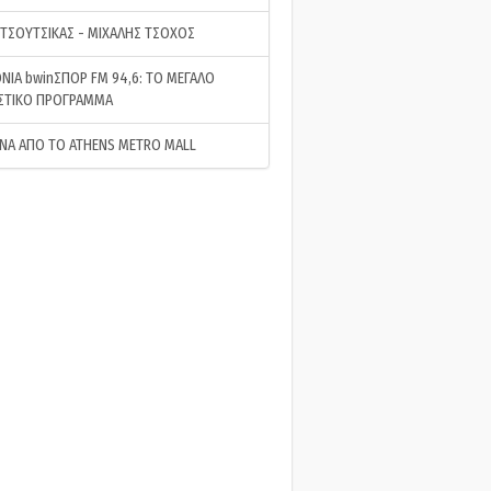
 ΤΣΟΥΤΣΙΚΑΣ - ΜΙΧΑΛΗΣ ΤΣΟΧΟΣ
ΝΙΑ bwinΣΠΟΡ FM 94,6: ΤΟ ΜΕΓΑΛΟ
ΣΤΙΚΟ ΠΡΟΓΡΑΜΜΑ
ΝΑ ΑΠΟ ΤΟ ATHENS METRO MALL