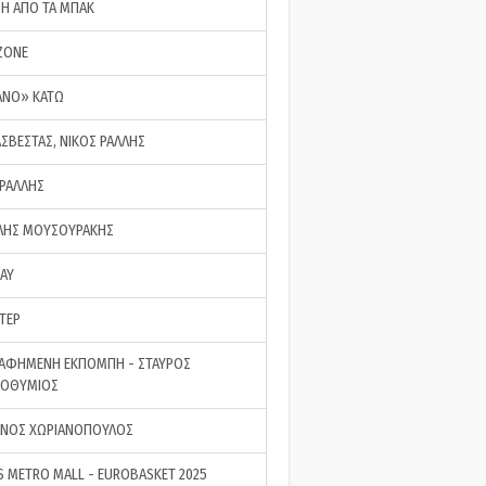
ΣΗ ΑΠΟ ΤΑ ΜΠΑΚ
ZONE
ΑΝΟ» ΚΑΤΩ
ΑΣΒΕΣΤΑΣ, ΝΙΚΟΣ ΡΑΛΛΗΣ
 ΡΑΛΛΗΣ
ΗΣ ΜΟΥΣΟΥΡΑΚΗΣ
LAY
ΤΕΡ
ΑΦΗΜΕΝΗ ΕΚΠΟΜΠΗ - ΣΤΑΥΡΟΣ
ΡΟΘΥΜΙΟΣ
ΝΟΣ ΧΩΡΙΑΝΟΠΟΥΛΟΣ
S METRO MALL - EUROBASKET 2025