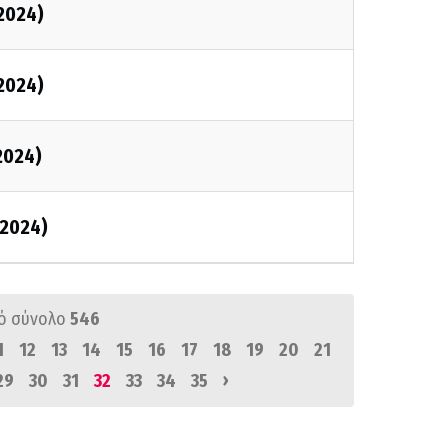
2024)
2024)
2024)
2024)
ό σύνολο
546
1
12
13
14
15
16
17
18
19
20
21
›
29
30
31
32
33
34
35