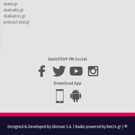
skaitv.gr
skairadio.gr
skaikairos.gr
podcast.skai.gr
bwinΣΠΟΡ FM Social
Download App
Designed & Developed by Gloman S.A.
|
Radio powered by live24.gr
| ©