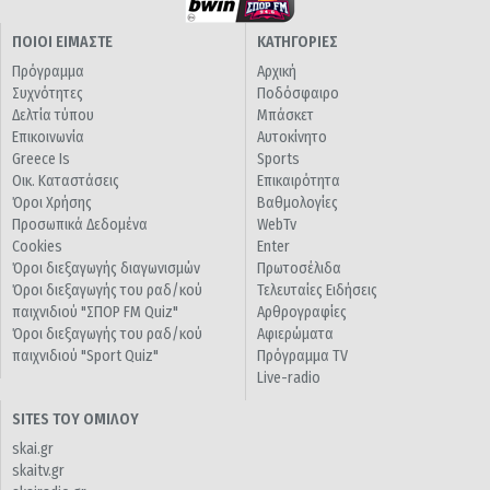
ΠΟΙΟΙ ΕΙΜΑΣΤΕ
ΚΑΤΗΓΟΡΙΕΣ
Πρόγραμμα
Αρχική
Συχνότητες
Ποδόσφαιρο
Δελτία τύπου
Μπάσκετ
Επικοινωνία
Αυτοκίνητο
Greece Is
Sports
Οικ. Καταστάσεις
Επικαιρότητα
Όροι Χρήσης
Βαθμολογίες
Προσωπικά Δεδομένα
WebTv
Cookies
Enter
Όροι διεξαγωγής διαγωνισμών
Πρωτοσέλιδα
Όροι διεξαγωγής του ραδ/κού
Τελευταίες Ειδήσεις
παιχνιδιού "ΣΠΟΡ FM Quiz"
Αρθρογραφίες
Όροι διεξαγωγής του ραδ/κού
Αφιερώματα
παιχνιδιού "Sport Quiz"
Πρόγραμμα TV
Live-radio
SITES ΤΟΥ ΟΜΙΛΟΥ
skai.gr
skaitv.gr