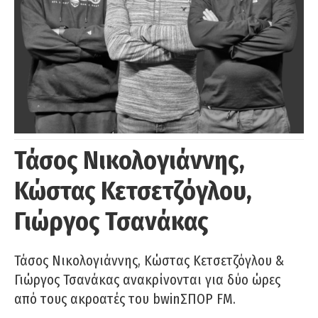
Τάσος Νικολογιάννης,
Κώστας Κετσετζόγλου,
Γιώργος Τσανάκας
Τάσος Νικολογιάννης, Κώστας Κετσετζόγλου &
Γιώργος Τσανάκας ανακρίνονται για δύο ώρες
από τους ακροατές του bwinΣΠΟΡ FM.