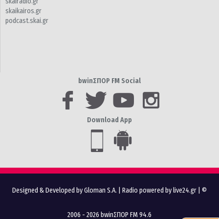
skairadio.gr
skaikairos.gr
podcast.skai.gr
bwinΣΠΟΡ FM Social
Download App
Designed & Developed by Gloman S.A.
|
Radio powered by live24.gr
| ©
2006 - 2026 bwinΣΠΟΡ FM 94.6