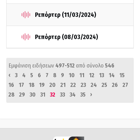
Ρεπόρτερ (11/03/2024)
Ρεπόρτερ (08/03/2024)
Εμφάνιση ειδήσεων
497-512
από σύνολο
546
‹
3
4
5
6
7
8
9
10
11
12
13
14
15
16
17
18
19
20
21
22
23
24
25
26
27
›
28
29
30
31
32
33
34
35