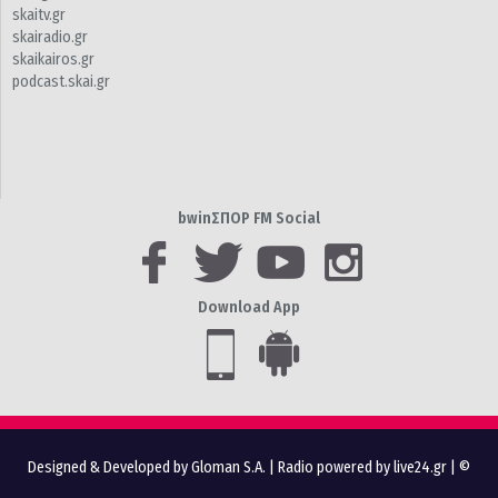
skaitv.gr
skairadio.gr
skaikairos.gr
podcast.skai.gr
bwinΣΠΟΡ FM Social
Download App
Designed & Developed by Gloman S.A.
|
Radio powered by live24.gr
| ©