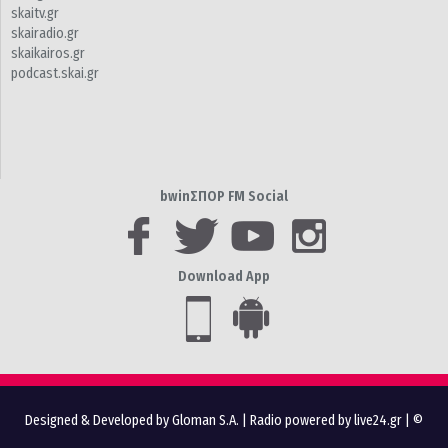
skaitv.gr
skairadio.gr
skaikairos.gr
podcast.skai.gr
bwinΣΠΟΡ FM Social
Download App
Designed & Developed by Gloman S.A.
|
Radio powered by live24.gr
| ©