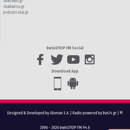
skairadio.gr
skaikairos.gr
podcast.skai.gr
bwinΣΠΟΡ FM Social
Download App
Designed & Developed by Gloman S.A.
|
Radio powered by live24.gr
| ©
2006 - 2026 bwinΣΠΟΡ FM 94.6