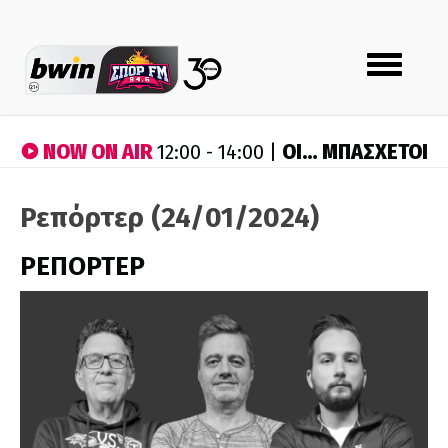
Toggle
navigation
NOW ON AIR
ΟΙ… ΜΠΑΣΧΕΤΟΙ
12:00 - 14:00 |
Ρεπόρτερ (24/01/2024)
ΡΕΠΟΡΤΕΡ