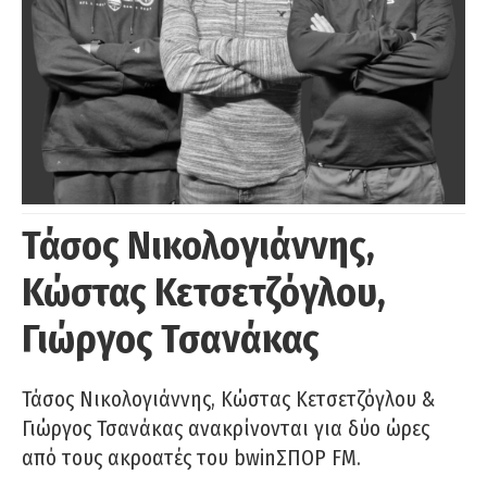
Τάσος Νικολογιάννης,
Κώστας Κετσετζόγλου,
Γιώργος Τσανάκας
Τάσος Νικολογιάννης, Κώστας Κετσετζόγλου &
Γιώργος Τσανάκας ανακρίνονται για δύο ώρες
από τους ακροατές του bwinΣΠΟΡ FM.