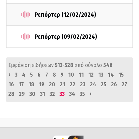
Ρεπόρτερ (12/02/2024)
Ρεπόρτερ (09/02/2024)
Εμφάνιση ειδήσεων
513-528
από σύνολο
546
‹
3
4
5
6
7
8
9
10
11
12
13
14
15
16
17
18
19
20
21
22
23
24
25
26
27
›
28
29
30
31
32
33
34
35