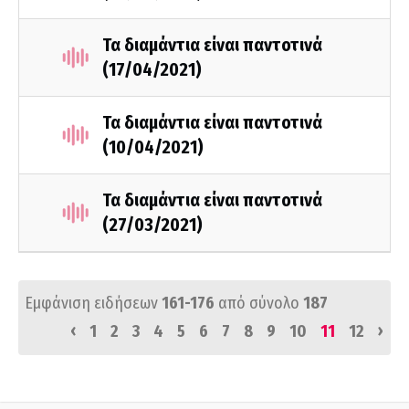
Τα διαμάντια είναι παντοτινά
(17/04/2021)
Τα διαμάντια είναι παντοτινά
(10/04/2021)
Τα διαμάντια είναι παντοτινά
(27/03/2021)
Εμφάνιση ειδήσεων
161-176
από σύνολο
187
‹
›
1
2
3
4
5
6
7
8
9
10
11
12