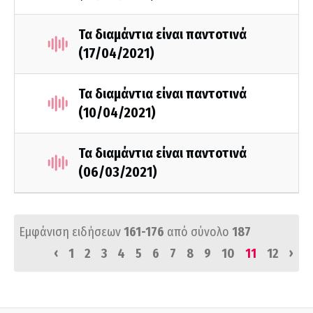
Τα διαμάντια είναι παντοτινά
(17/04/2021)
Τα διαμάντια είναι παντοτινά
(10/04/2021)
Τα διαμάντια είναι παντοτινά
(06/03/2021)
Εμφάνιση ειδήσεων
161-176
από σύνολο
187
‹
›
1
2
3
4
5
6
7
8
9
10
11
12