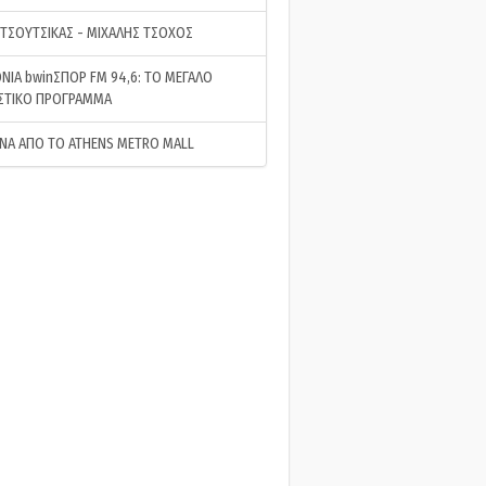
 ΤΣΟΥΤΣΙΚΑΣ - ΜΙΧΑΛΗΣ ΤΣΟΧΟΣ
ΝΙΑ bwinΣΠΟΡ FM 94,6: ΤΟ ΜΕΓΑΛΟ
ΣΤΙΚΟ ΠΡΟΓΡΑΜΜΑ
ΝΑ ΑΠΟ ΤΟ ATHENS METRO MALL