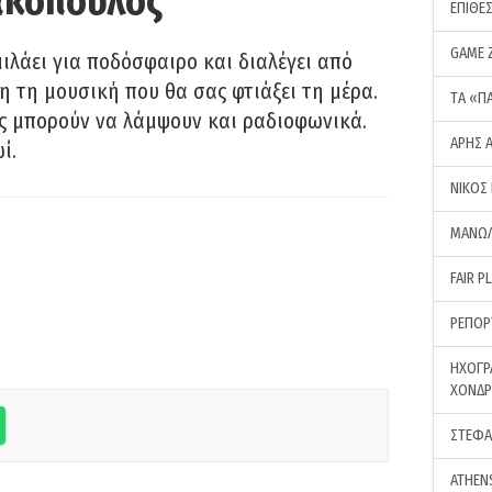
ακόπουλος
ΕΠΙΘΕ
GAME 
λάει για ποδόσφαιρο και διαλέγει από
 τη μουσική που θα σας φτιάξει τη μέρα.
ΤA «Π
ας μπορούν να λάμψουν και ραδιοφωνικά.
ΑΡΗΣ 
ί.
ΝΙΚΟΣ
ΜΑΝΩΛ
FAIR P
ΡΕΠΟΡ
ΗΧΟΓΡ
ΧΟΝΔ
ΣΤΕΦΑ
ATHEN