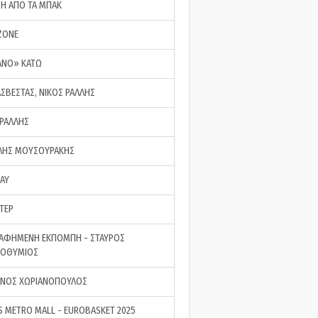
ΣΗ ΑΠΟ ΤΑ ΜΠΑΚ
ZONE
ΑΝΟ» ΚΑΤΩ
ΑΣΒΕΣΤΑΣ, ΝΙΚΟΣ ΡΑΛΛΗΣ
 ΡΑΛΛΗΣ
ΗΣ ΜΟΥΣΟΥΡΑΚΗΣ
LAY
ΤΕΡ
ΑΦΗΜΕΝΗ ΕΚΠΟΜΠΗ - ΣΤΑΥΡΟΣ
ΡΟΘΥΜΙΟΣ
ΝΟΣ ΧΩΡΙΑΝΟΠΟΥΛΟΣ
S METRO MALL - EUROBASKET 2025