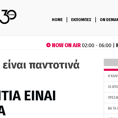
HOME
ΕΚΠΟΜΠΕΣ
ON DEMA
NOW ON AIR
02:00 - 06:00 |
 είναι παντοτινά
)
H ΚΑΛ
ΟΙ ΑΠΟ
ΤΙΑ ΕΙΝΑΙ
ΠΡΕΣΑ
Α
ΝΑ ΤΑ 