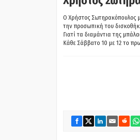
Χρήστος Σωτηρ
Ο Χρήστος Σωτηρακόπουλος μι
την προσωπική του δισκοθήκη
Γιατί τα διαμάντια της μπάλ
Κάθε Σάββατο 10 με 12 το πρω