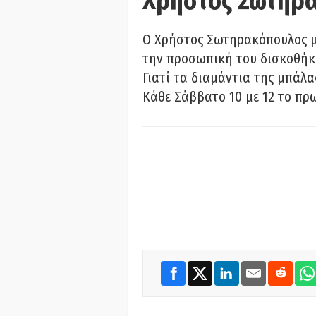
Χρήστος Σωτηρ
Ο Χρήστος Σωτηρακόπουλος μι
την προσωπική του δισκοθήκη
Γιατί τα διαμάντια της μπάλ
Κάθε Σάββατο 10 με 12 το πρω