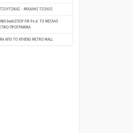
 ΤΣΟΥΤΣΙΚΑΣ - ΜΙΧΑΛΗΣ ΤΣΟΧΟΣ
ΝΙΑ bwinΣΠΟΡ FM 94,6: ΤΟ ΜΕΓΑΛΟ
ΣΤΙΚΟ ΠΡΟΓΡΑΜΜΑ
ΝΑ ΑΠΟ ΤΟ ATHENS METRO MALL