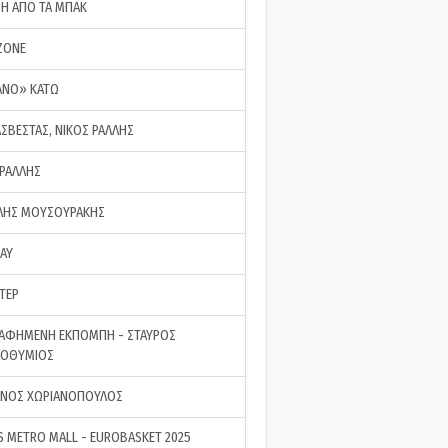
ΣΗ ΑΠΟ ΤΑ ΜΠΑΚ
ZONE
ΑΝΟ» ΚΑΤΩ
ΑΣΒΕΣΤΑΣ, ΝΙΚΟΣ ΡΑΛΛΗΣ
 ΡΑΛΛΗΣ
ΗΣ ΜΟΥΣΟΥΡΑΚΗΣ
LAY
ΤΕΡ
ΑΦΗΜΕΝΗ ΕΚΠΟΜΠΗ - ΣΤΑΥΡΟΣ
ΡΟΘΥΜΙΟΣ
ΝΟΣ ΧΩΡΙΑΝΟΠΟΥΛΟΣ
S METRO MALL - EUROBASKET 2025