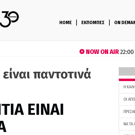
HOME
ΕΚΠΟΜΠΕΣ
ON DEMA
NOW ON AIR
22:00
 είναι παντοτινά
)
H ΚΑΛ
ΟΙ ΑΠΟ
ΤΙΑ ΕΙΝΑΙ
ΠΡΕΣΑ
Α
ΝΑ ΤΑ 