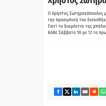
Χρήστος Σωτηρ
Ο Χρήστος Σωτηρακόπουλος μι
την προσωπική του δισκοθήκη
Γιατί τα διαμάντια της μπάλ
Κάθε Σάββατο 10 με 12 το πρω