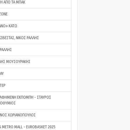
ΣΗ ΑΠΟ ΤΑ ΜΠΑΚ
ZONE
ΑΝΟ» ΚΑΤΩ
ΑΣΒΕΣΤΑΣ, ΝΙΚΟΣ ΡΑΛΛΗΣ
 ΡΑΛΛΗΣ
ΗΣ ΜΟΥΣΟΥΡΑΚΗΣ
LAY
ΤΕΡ
ΑΦΗΜΕΝΗ ΕΚΠΟΜΠΗ - ΣΤΑΥΡΟΣ
ΡΟΘΥΜΙΟΣ
ΝΟΣ ΧΩΡΙΑΝΟΠΟΥΛΟΣ
S METRO MALL - EUROBASKET 2025