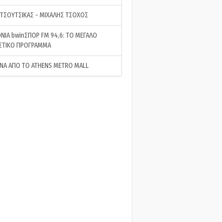
 ΤΣΟΥΤΣΙΚΑΣ - ΜΙΧΑΛΗΣ ΤΣΟΧΟΣ
ΝΙΑ bwinΣΠΟΡ FM 94,6: ΤΟ ΜΕΓΑΛΟ
ΣΤΙΚΟ ΠΡΟΓΡΑΜΜΑ
ΝΑ ΑΠΟ ΤΟ ATHENS METRO MALL