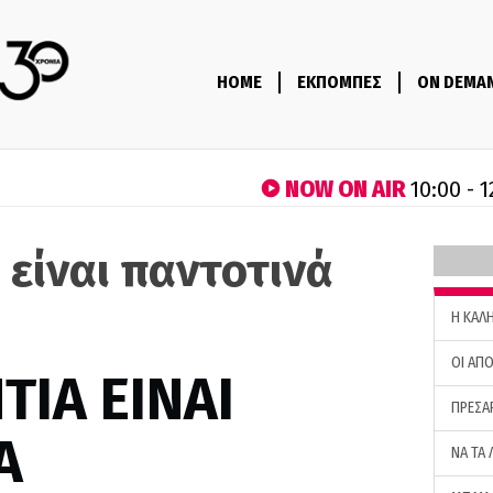
HOME
ΕΚΠΟΜΠΕΣ
ON DEMA
NOW ON AIR
10:00 - 1
 είναι παντοτινά
H ΚΑΛ
ΟΙ ΑΠΟ
ΤΙΑ ΕΙΝΑΙ
ΠΡΕΣΑ
Α
ΝΑ ΤΑ 