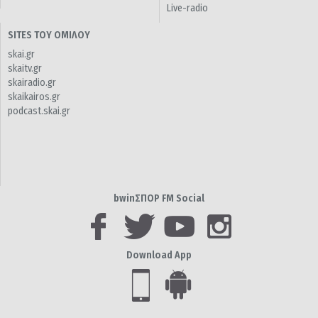
Live-radio
SITES ΤΟΥ ΟΜΙΛΟΥ
skai.gr
skaitv.gr
skairadio.gr
skaikairos.gr
podcast.skai.gr
bwinΣΠΟΡ FM Social
Download App