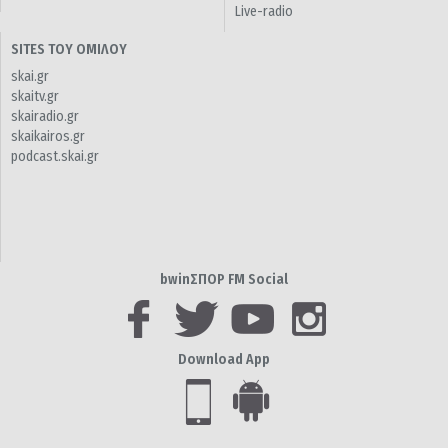
Live-radio
SITES ΤΟΥ ΟΜΙΛΟΥ
skai.gr
skaitv.gr
skairadio.gr
skaikairos.gr
podcast.skai.gr
bwinΣΠΟΡ FM Social
Download App