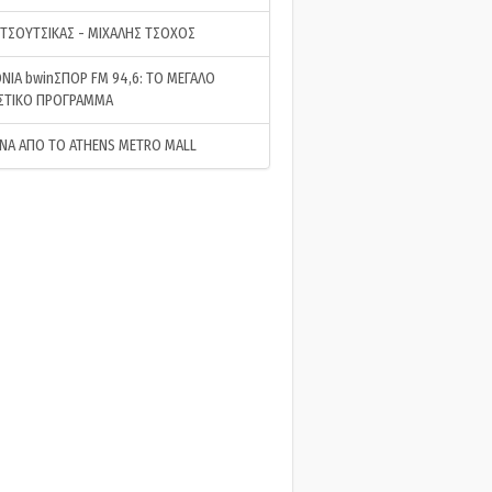
 ΤΣΟΥΤΣΙΚΑΣ - ΜΙΧΑΛΗΣ ΤΣΟΧΟΣ
ΝΙΑ bwinΣΠΟΡ FM 94,6: ΤΟ ΜΕΓΑΛΟ
ΣΤΙΚΟ ΠΡΟΓΡΑΜΜΑ
ΝΑ ΑΠΟ ΤΟ ATHENS METRO MALL