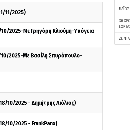
ΒΑΪΟΣ
01/11/2025)
30 ΧΡΟ
ΕΟΡΤΑ
/10/2025-Με Γρηγόρη Κλιούμη-Υπόγεια
ΖΩΝΤΑ
/10/2025-Με Βασίλη Σπυρόπουλο-
8/10/2025 - Δημήτρης Λιόλιος)
8/10/2025 - FrankPanx)