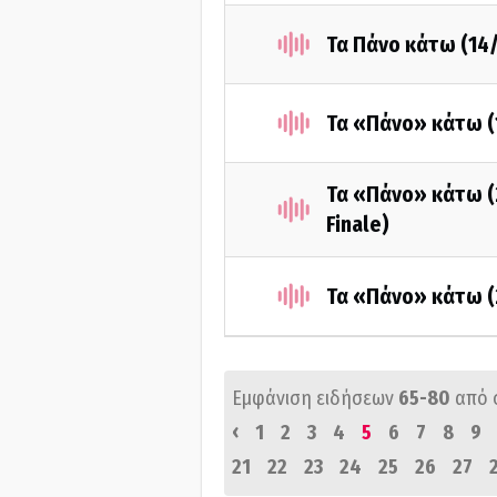
Τα Πάνο κάτω (14
Τα «Πάνο» κάτω (
Τα «Πάνο» κάτω (
Finale)
Τα «Πάνο» κάτω (
Εμφάνιση ειδήσεων
65-80
από 
‹
1
2
3
4
5
6
7
8
9
21
22
23
24
25
26
27