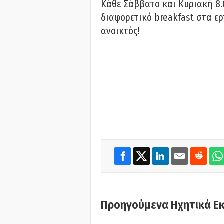
Κάθε Σάββατο και Κυριακή 8.
διαφορετικό breakfast στα ερ
ανοικτός!
Προηγούμενα Ηχητικά Ε