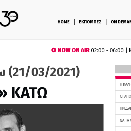
HOME
ΕΚΠΟΜΠΕΣ
ON DEMA
NOW ON AIR
02:00 - 06:00 |
ω (21/03/2021)
H ΚΑΛ
» ΚΑΤΩ
ΟΙ ΑΠΟ
ΠΡΕΣΑ
ΝΑ ΤΑ 