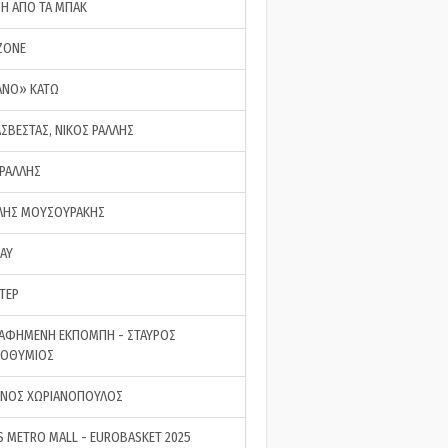
ΣΗ ΑΠΟ ΤΑ ΜΠΑΚ
ZONE
ΑΝΟ» ΚΑΤΩ
ΑΣΒΕΣΤΑΣ, ΝΙΚΟΣ ΡΑΛΛΗΣ
 ΡΑΛΛΗΣ
ΗΣ ΜΟΥΣΟΥΡΑΚΗΣ
LAY
ΤΕΡ
ΑΦΗΜΕΝΗ ΕΚΠΟΜΠΗ - ΣΤΑΥΡΟΣ
ΡΟΘΥΜΙΟΣ
ΝΟΣ ΧΩΡΙΑΝΟΠΟΥΛΟΣ
S METRO MALL - EUROBASKET 2025