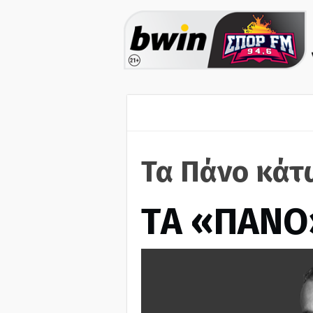
Τα Πάνο κάτ
ΤA «ΠΑΝΟ