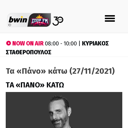
Toggle
navigation
NOW ON AIR
ΚΥΡΙΑΚΟΣ
08:00 - 10:00 |
ΣΤΑΘΕΡΟΠΟΥΛΟΣ
Τα «Πάνο» κάτω (27/11/2021)
ΤA «ΠΑΝΟ» ΚΑΤΩ