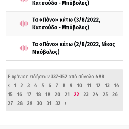
Κατσούδα - Μπόβολος)
Τα «Πάνο» κάτω (3/8/2022,
Κατσούδα - Μπόβολος)
Τα «Πάνο» κάτω (2/8/2022, Νίκος
Μπόβολος)
Εμφάνιση ειδήσεων
337-352
από σύνολο
498
‹
1
2
3
4
5
6
7
8
9
10
11
12
13
14
15
16
17
18
19
20
21
22
23
24
25
26
›
27
28
29
30
31
32