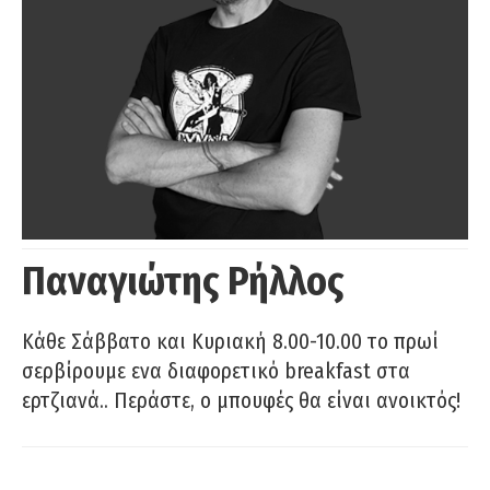
Παναγιώτης Ρήλλος
Κάθε Σάββατο και Κυριακή 8.00-10.00 το πρωί
σερβίρουμε ενα διαφορετικό breakfast στα
ερτζιανά.. Περάστε, ο μπουφές θα είναι ανοικτός!