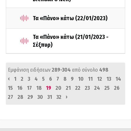
Τα «Πάνο» κάτω (22/01/2023)
Τα «Πάνο» κάτω (21/01/2023 -
Σέξπυρ)
Εμφάνιση ειδήσεων
289-304
από σύνολο
498
‹
1
2
3
4
5
6
7
8
9
10
11
12
13
14
15
16
17
18
19
20
21
22
23
24
25
26
›
27
28
29
30
31
32