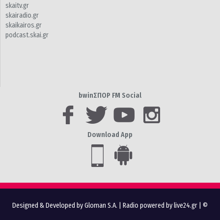
skaitv.gr
skairadio.gr
skaikairos.gr
podcast.skai.gr
bwinΣΠΟΡ FM Social
Download App
Designed & Developed by Gloman S.A.
|
Radio powered by live24.gr
| ©