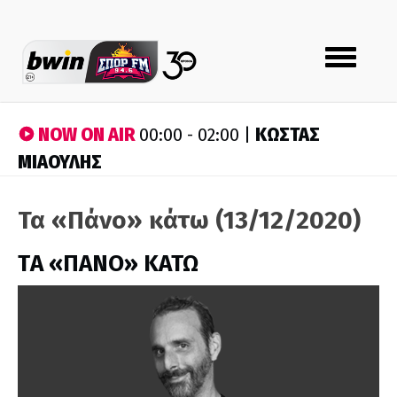
Toggle
navigation
NOW ON AIR
ΚΩΣΤΑΣ
00:00 - 02:00 |
ΜΙΑΟΥΛΗΣ
Τα «Πάνο» κάτω (13/12/2020)
ΤA «ΠΑΝΟ» ΚΑΤΩ