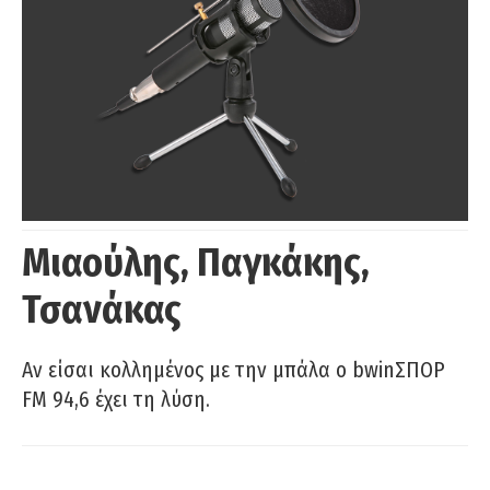
Μιαούλης, Παγκάκης,
Τσανάκας
Αν είσαι κολλημένος με την μπάλα ο bwinΣΠΟΡ
FM 94,6 έχει τη λύση.