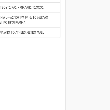
 ΤΣΟΥΤΣΙΚΑΣ - ΜΙΧΑΛΗΣ ΤΣΟΧΟΣ
ΝΙΑ bwinΣΠΟΡ FM 94,6: ΤΟ ΜΕΓΑΛΟ
ΣΤΙΚΟ ΠΡΟΓΡΑΜΜΑ
ΝΑ ΑΠΟ ΤΟ ATHENS METRO MALL