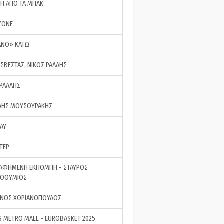
ΣΗ ΑΠΟ ΤΑ ΜΠΑΚ
ZONE
ΑΝΟ» ΚΑΤΩ
ΑΣΒΕΣΤΑΣ, ΝΙΚΟΣ ΡΑΛΛΗΣ
 ΡΑΛΛΗΣ
ΗΣ ΜΟΥΣΟΥΡΑΚΗΣ
LAY
ΤΕΡ
ΑΦΗΜΕΝΗ ΕΚΠΟΜΠΗ - ΣΤΑΥΡΟΣ
ΡΟΘΥΜΙΟΣ
ΝΟΣ ΧΩΡΙΑΝΟΠΟΥΛΟΣ
S METRO MALL - EUROBASKET 2025