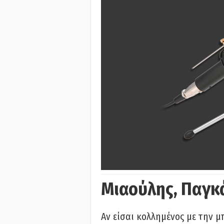
Μιαούλης, Παγκ
Αν είσαι κολλημένος με την μ