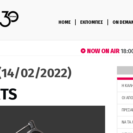
HOME
ΕΚΠΟΜΠΕΣ
ON DEMA
NOW ON AIR
18:0
(14/02/2022)
H ΚΑΛ
RTS
ΟΙ ΑΠΟ
ΠΡΕΣΑ
ΝΑ ΤΑ 