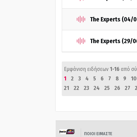
The Experts (04/
The Experts (29/
Εμφάνιση ειδήσεων
1-16
από σ
1
2
3
4
5
6
7
8
9
10
21
22
23
24
25
26
27
ΠΟΙΟΙ ΕΙΜΑΣΤΕ