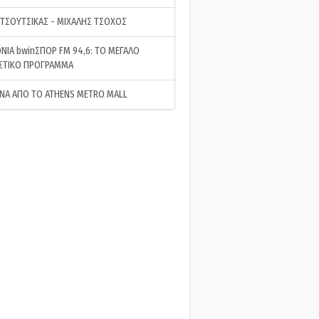
 ΤΣΟΥΤΣΙΚΑΣ - ΜΙΧΑΛΗΣ ΤΣΟΧΟΣ
ΝΙΑ bwinΣΠΟΡ FM 94,6: ΤΟ ΜΕΓΑΛΟ
ΣΤΙΚΟ ΠΡΟΓΡΑΜΜΑ
ΝΑ ΑΠΟ ΤΟ ATHENS METRO MALL