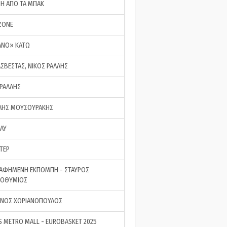
ΣΗ ΑΠΟ ΤΑ ΜΠΑΚ
ZONE
ΑΝΟ» ΚΑΤΩ
ΑΣΒΕΣΤΑΣ, ΝΙΚΟΣ ΡΑΛΛΗΣ
 ΡΑΛΛΗΣ
ΗΣ ΜΟΥΣΟΥΡΑΚΗΣ
LAY
ΤΕΡ
ΑΦΗΜΕΝΗ ΕΚΠΟΜΠΗ - ΣΤΑΥΡΟΣ
ΡΟΘΥΜΙΟΣ
ΝΟΣ ΧΩΡΙΑΝΟΠΟΥΛΟΣ
S METRO MALL - EUROBASKET 2025