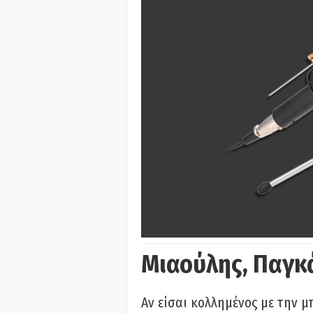
Μιαούλης, Παγκ
Αν είσαι κολλημένος με την μ