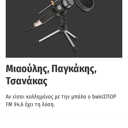
Μιαούλης, Παγκάκης,
Τσανάκας
Αν είσαι κολλημένος με την μπάλα ο bwinΣΠΟΡ
FM 94,6 έχει τη λύση.