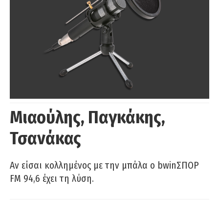
Μιαούλης, Παγκάκης,
Τσανάκας
Αν είσαι κολλημένος με την μπάλα ο bwinΣΠΟΡ
FM 94,6 έχει τη λύση.