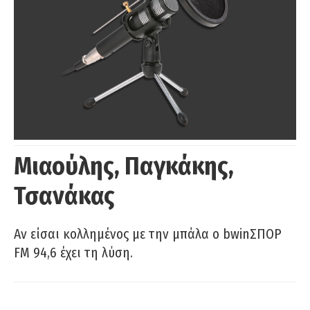
Μιαούλης, Παγκάκης,
Τσανάκας
Αν είσαι κολλημένος με την μπάλα ο bwinΣΠΟΡ
FM 94,6 έχει τη λύση.