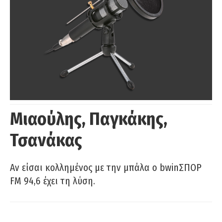
Μιαούλης, Παγκάκης,
Τσανάκας
Αν είσαι κολλημένος με την μπάλα ο bwinΣΠΟΡ
FM 94,6 έχει τη λύση.