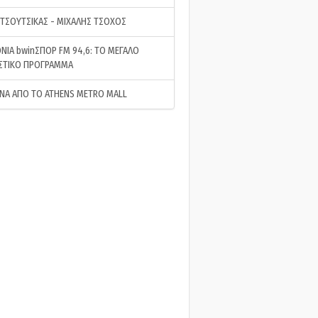
 ΤΣΟΥΤΣΙΚΑΣ - ΜΙΧΑΛΗΣ ΤΣΟΧΟΣ
ΝΙΑ bwinΣΠΟΡ FM 94,6: ΤΟ ΜΕΓΑΛΟ
ΣΤΙΚΟ ΠΡΟΓΡΑΜΜΑ
ΝΑ ΑΠΟ ΤΟ ATHENS METRO MALL