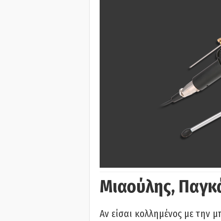
Μιαούλης, Παγκ
Αν είσαι κολλημένος με την μ