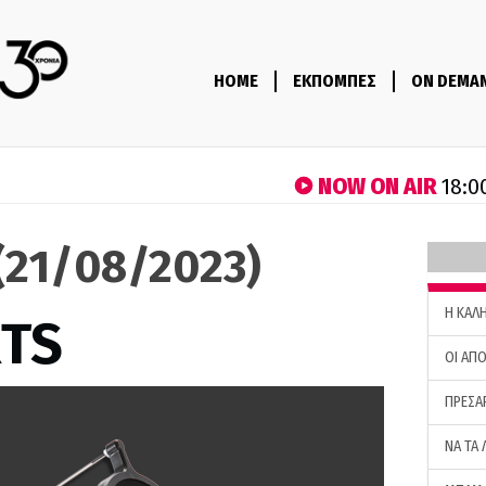
HOME
ΕΚΠΟΜΠΕΣ
ON DEMA
NOW ON AIR
18:0
(21/08/2023)
H ΚΑΛ
RTS
ΟΙ ΑΠΟ
ΠΡΕΣΑ
ΝΑ ΤΑ 