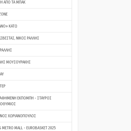
ΣΗ ΑΠΟ ΤΑ ΜΠΑΚ
ZONE
ΑΝΟ» ΚΑΤΩ
ΑΣΒΕΣΤΑΣ, ΝΙΚΟΣ ΡΑΛΛΗΣ
 ΡΑΛΛΗΣ
ΗΣ ΜΟΥΣΟΥΡΑΚΗΣ
LAY
ΤΕΡ
ΑΦΗΜΕΝΗ ΕΚΠΟΜΠΗ - ΣΤΑΥΡΟΣ
ΡΟΘΥΜΙΟΣ
ΝΟΣ ΧΩΡΙΑΝΟΠΟΥΛΟΣ
S METRO MALL - EUROBASKET 2025