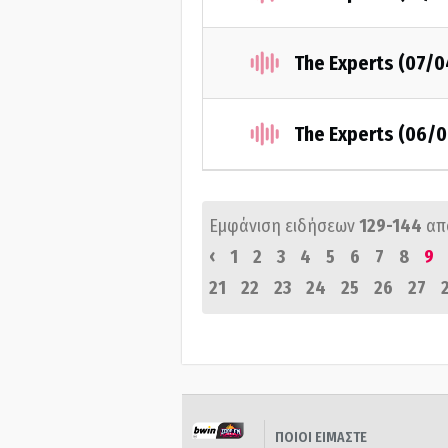
The Experts (07/
The Experts (06/
Εμφάνιση ειδήσεων
129-144
απ
‹
1
2
3
4
5
6
7
8
9
21
22
23
24
25
26
27
ΠΟΙΟΙ ΕΙΜΑΣΤΕ