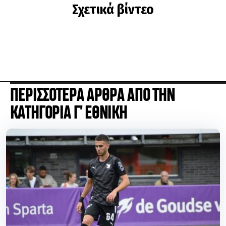
Σχετικά βίντεο
ΠΕΡΙΣΣΟΤΕΡΑ ΑΡΘΡΑ ΑΠΟ ΤΗΝ
ΚΑΤΗΓΟΡΙΑ Γ' ΕΘΝΙΚΗ
Στην Παναχαϊκή ο Χνάρης μετά τη λύση