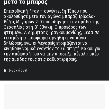
μετά το μπαράζ
Επεισοδιακή ήταν η συνέντευξη Τύπου που
ακολούθησε μετά τον αγώνα μπαράζ Τρίκαλα-
Βύζας Μεγάρων 2-0 που οδήγησε την ομάδα της
Θεσσαλίας στη Β’ Εθνική. Ο πρόεδρος των
ηττημένων, Δημήτρης Tραγκουμανίδης, μέσα σε
τεταμένη ατμόσφαιρα αρνήθηκε να κάνει
δηλώσεις, ενώ οι Μεγαρείς ετοιμάζονται να
κινηθούν νομικά εναντίον του διαιτητή Κάκου για
την απόφασή του να μην υποδείξει πέναλτι υπέρ
της ομάδας τους στις καθυστερήσεις.
Ε-νοκ άουτ!