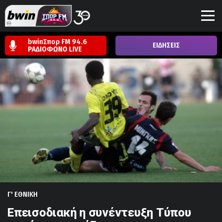
bwinΣπορ FM 94.6
ΕΙΔΗΣΕΙΣ
ΡΑΔΙΟΦΩΝΟ
LIVE
Γ' ΕΘΝΙΚΗ
Επεισοδιακή η συνέντευξη Τύπου