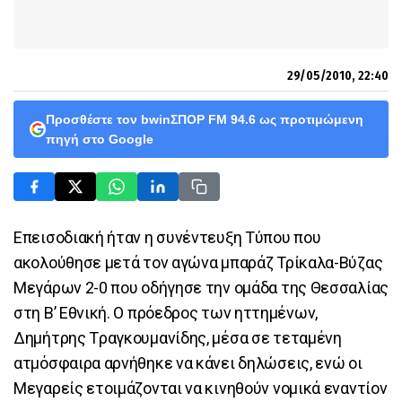
29/05/2010, 22:40
Προσθέστε τον bwinΣΠΟΡ FM 94.6 ως προτιμώμενη
πηγή στο Google
Επεισοδιακή ήταν η συνέντευξη Τύπου που
ακολούθησε μετά τον αγώνα μπαράζ Τρίκαλα-Βύζας
Μεγάρων 2-0 που οδήγησε την ομάδα της Θεσσαλίας
στη Β’ Εθνική. Ο πρόεδρος των ηττημένων,
Δημήτρης Tραγκουμανίδης, μέσα σε τεταμένη
ατμόσφαιρα αρνήθηκε να κάνει δηλώσεις, ενώ οι
Μεγαρείς ετοιμάζονται να κινηθούν νομικά εναντίον