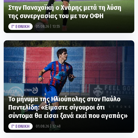
της συνεργασίας του με τον ΟΦΗ
Γ' ΕΘΝΙΚΗ
05.08.26 | 13:55
Το μήνυμα της Ηλιούπολης στον Παύλο
Παντελίδη: «Είμαστε σίγουροι ότι
σύντομα θα είσαι ξανά εκεί που αγαπάς»
Γ' ΕΘΝΙΚΗ
01.08.26 | 12:48
Γ' ΕΘΝΙΚΗ