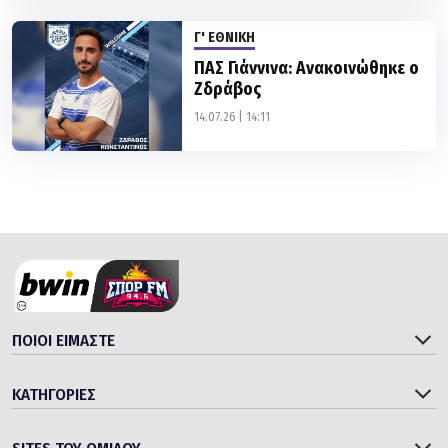
ΠΑΣ Γιάννινα: Ανακοινώθηκε ο
Ζδράβος
14.07.26 | 14:11
ΠΟΙΟΙ ΕΙΜΑΣΤΕ
ΚΑΤΗΓΟΡΙΕΣ
SITES ΤΟΥ ΟΜΙΛΟΥ