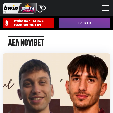
bwinΣπορ FM 94.6
ΕΙΔΗΣΕΙΣ
ΡΑΔΙΟΦΩΝΟ
LIVE
ΑΕΛ NOVIBET