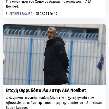
Την απόκτηση του Χρήστου Αλμπάνη ανακοίνωσε η ΑΕΛ
Novibet.
SUPERBET LEAGUE 2
05.08.26 | 16:40
Εποχή Οφρυδόπουλου στην ΑΕΛ Novibet
Ο 52χρονος τεχνικός αναλαμβάνει την τεχνική ηγεσία των
«βυσσινί», με στόχο την επιστροφή της ομάδας στη Stoiximan
Super League.