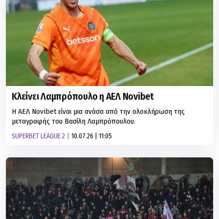
Κλείνει Λαμπρόπουλο η ΑΕΛ Novibet
Η ΑΕΛ Novibet είναι μια ανάσα από την ολοκλήρωση της
μεταγραφής του Βασίλη Λαμπρόπουλου.
SUPERBET LEAGUE 2
10.07.26 | 11:05