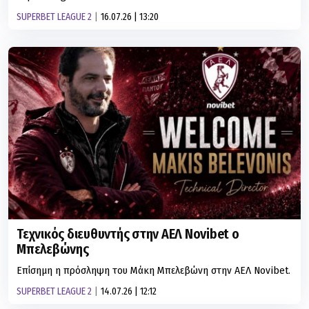
SUPERBET LEAGUE 2
16.07.26 | 13:20
Τεχνικός διευθυντής στην ΑΕΛ Novibet o
Μπελεβώνης
Επίσημη η πρόσληψη του Μάκη Μπελεβώνη στην ΑΕΛ Novibet.
SUPERBET LEAGUE 2
14.07.26 | 12:12