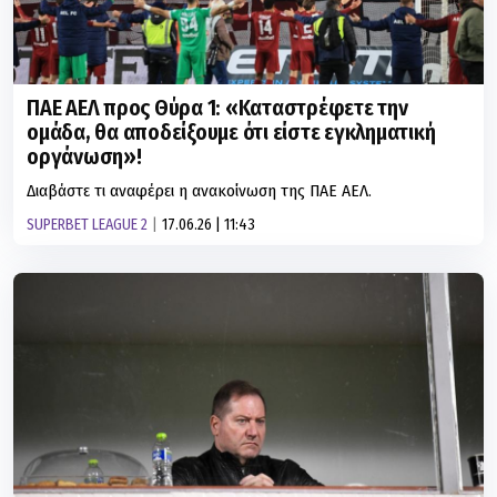
ΠΑΕ ΑΕΛ προς Θύρα 1: «Καταστρέφετε την
ομάδα, θα αποδείξουμε ότι είστε εγκληματική
οργάνωση»!
Διαβάστε τι αναφέρει η ανακοίνωση της ΠΑΕ ΑΕΛ.
SUPERBET LEAGUE 2
17.06.26 | 11:43