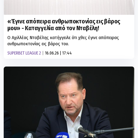
«Έγινε απόπειρα ανθρωποκτονίας εις βάρος
μου» - Καταγγελία από τον Νταβέλη!
Ο Αχιλλέας Νταβέλης κατήγγειλε ότι χθες έγινε απόπειρας
ανθρωποκτονίας εις βάρος του.
SUPERBET LEAGUE 2
16.06.26 | 17:44