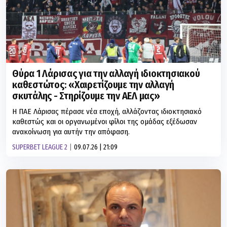
Θύρα 1 Λάρισας για την αλλαγή ιδιοκτησιακού
καθεστώτος: «Χαιρετίζουμε την αλλαγή
σκυτάλης - Στηρίζουμε την ΑΕΛ μας»
Η ΠΑΕ Λάρισας πέρασε νέα εποχή, αλλάζοντας ιδιοκτησιακό
καθεστώς και οι οργανωμένοι φίλοι της ομάδας εξέδωσαν
ανακοίνωση για αυτήν την απόφαση.
SUPERBET LEAGUE 2
09.07.26 | 21:09