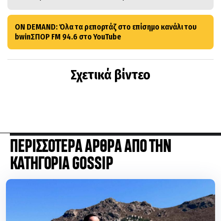
ON DEMAND: Όλα τα ρεπορτάζ στο επίσημο κανάλι του
bwinΣΠΟΡ FM 94.6 στο YouTube
Σχετικά βίντεο
ΠΕΡΙΣΣΟΤΕΡΑ ΑΡΘΡΑ ΑΠΟ ΤΗΝ
ΚΑΤΗΓΟΡΙΑ GOSSIP