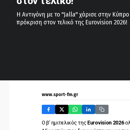
στον τελικό!
Η Αντιγόνη με το ''Jalla'' χάρισε στην Κύπρο
πρόκριση στον τελικό της Eurovision 2026!
www.sport-fm.gr
O β' ημιτελικός της
Eurovision 2026
ολ