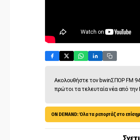
Ακολουθήστε τον bwinΣΠΟΡ FM 94
πρώτοι τα τελευταία νέα από την 
ON DEMAND: Όλα τα ρεπορτάζ στο επίσημ
Σχετ