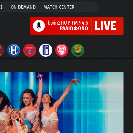
ΕΣ
ON DEMAND
MATCH CENTER
LIVE
bwinΣΠΟΡ FM 94.6
ΡΑΔΙΟΦΩΝΟ