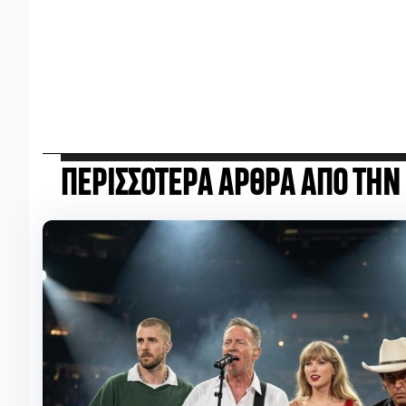
ΠΕΡΙΣΣΟΤΕΡΑ ΑΡΘΡΑ ΑΠΟ ΤΗΝ