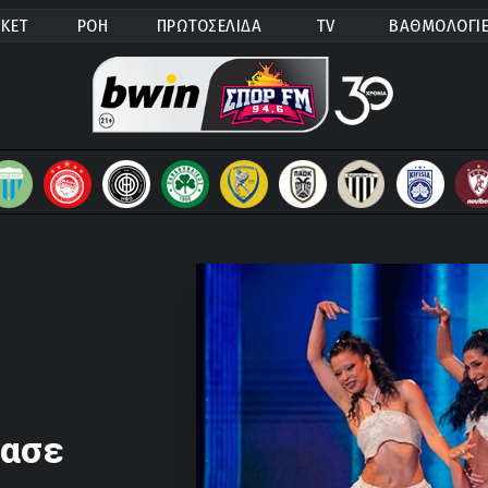
ΚΕΤ
ΡΟΗ
ΠΡΩΤΟΣΕΛΙΔΑ
TV
ΒΑΘΜΟΛΟΓΙ
ρασε