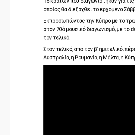
15 κρατών που διαγωνίστηκαν για τις
οποίος θα διεξαχθεί το ερχόμενο Σάβ
Εκπροσωπώντας την Κύπρο με το τρ
στον 70ό μουσικό διαγωνισμό, με το d
τον τελικό.
Στον τελικό, από τον β' ημιτελικό, πέρ
Αυστραλία, η Ρουμανία, η Μάλτα, η Κύπρ