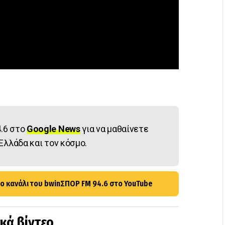
.6 στο
Google News
για να μαθαίνετε
Ελλάδα και τον κόσμο.
ο κανάλι του bwinΣΠΟΡ FM 94.6 στο YouTube
ικά βίντεο