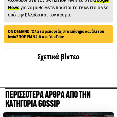
Ακολουθήστε τον bwinΣΠΟΡ FM 94.6 στο
Google
News
για να μαθαίνετε πρώτοι τα τελευταία νέα
από την Ελλάδα και τον κόσμο.
ON DEMAND: Όλα τα ρεπορτάζ στο επίσημο κανάλι του
bwinΣΠΟΡ FM 94.6 στο YouTube
Σχετικά βίντεο
ΠΕΡΙΣΣΟΤΕΡΑ ΑΡΘΡΑ ΑΠΟ ΤΗΝ
ΚΑΤΗΓΟΡΙΑ GOSSIP