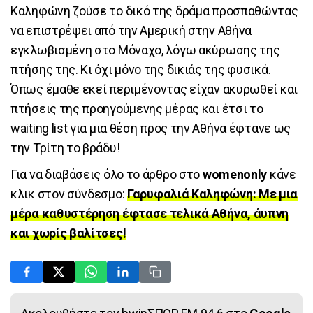
Καληφώνη ζούσε το δικό της δράμα προσπαθώντας
να επιστρέψει από την Αμερική στην Αθήνα
εγκλωβισμένη στο Μόναχο, λόγω ακύρωσης της
πτήσης της. Κι όχι μόνο της δικιάς της φυσικά.
Όπως έμαθε εκεί περιμένοντας είχαν ακυρωθεί και
πτήσεις της προηγούμενης μέρας και έτσι το
waiting list για μια θέση προς την Αθήνα έφτανε ως
την Τρίτη το βράδυ!
Για να διαβάσεις όλο το άρθρο στο
womenonly
κάνε
κλικ στον σύνδεσμο:
Γαρυφαλιά Καληφώνη: Με μια
μέρα καθυστέρηση έφτασε τελικά Αθήνα, άυπνη
και χωρίς βαλίτσες!