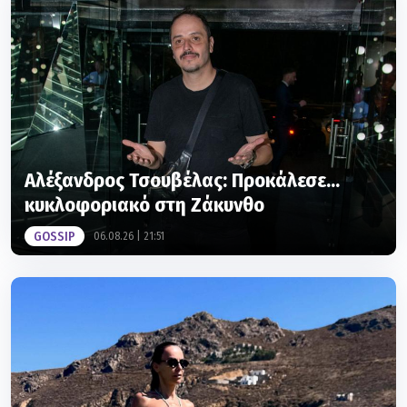
Αλέξανδρος Τσουβέλας: Προκάλεσε...
κυκλοφοριακό στη Ζάκυνθο
GOSSIP
06.08.26 | 21:51