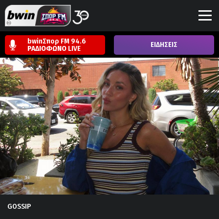
bwinΣπορ FM 94.6
ΕΙΔΗΣΕΙΣ
ΡΑΔΙΟΦΩΝΟ
LIVE
GOSSIP