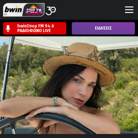
bwinΣπορ FM 94.6
ΕΙΔΗΣΕΙΣ
ΡΑΔΙΟΦΩΝΟ
LIVE