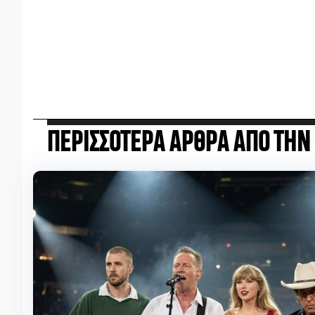
ΠΕΡΙΣΣΟΤΕΡΑ ΑΡΘΡΑ ΑΠΟ ΤΗΝ