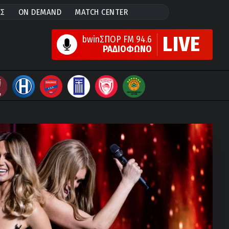
ΕΣ
ON DEMAND
MATCH CENTER
LIVE
bwinΣΠΟΡ FM 94.6
ΡΑΔΙΟΦΩΝΟ