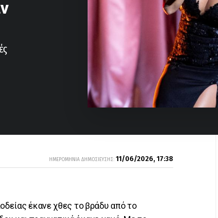
αν
ές
11/06/2026, 17:38
ΗΜΕΡΟΜΗΝΙΑ ΔΗΜΟΣΙΕΥΣΗΣ:
ιοδείας έκανε χθες το βράδυ από το