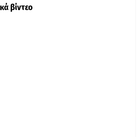
ικά βίντεο